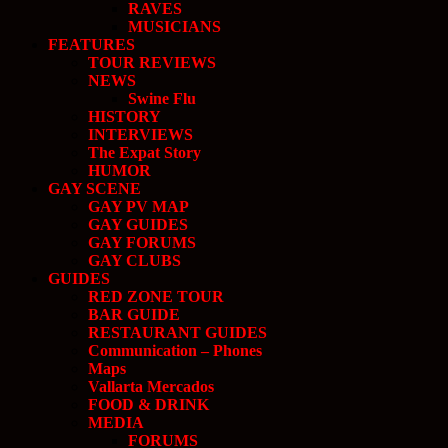
RAVES
MUSICIANS
FEATURES
TOUR REVIEWS
NEWS
Swine Flu
HISTORY
INTERVIEWS
The Expat Story
HUMOR
GAY SCENE
GAY PV MAP
GAY GUIDES
GAY FORUMS
GAY CLUBS
GUIDES
RED ZONE TOUR
BAR GUIDE
RESTAURANT GUIDES
Communication – Phones
Maps
Vallarta Mercados
FOOD & DRINK
MEDIA
FORUMS