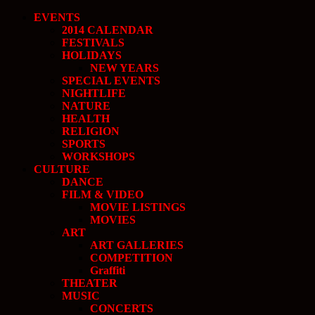
EVENTS
2014 CALENDAR
FESTIVALS
HOLIDAYS
NEW YEARS
SPECIAL EVENTS
NIGHTLIFE
NATURE
HEALTH
RELIGION
SPORTS
WORKSHOPS
CULTURE
DANCE
FILM & VIDEO
MOVIE LISTINGS
MOVIES
ART
ART GALLERIES
COMPETITION
Graffiti
THEATER
MUSIC
CONCERTS