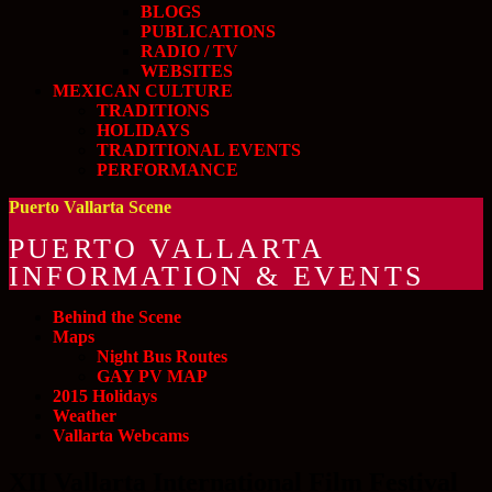
BLOGS
PUBLICATIONS
RADIO / TV
WEBSITES
MEXICAN CULTURE
TRADITIONS
HOLIDAYS
TRADITIONAL EVENTS
PERFORMANCE
Puerto Vallarta Scene
PUERTO VALLARTA
INFORMATION & EVENTS
Behind the Scene
Maps
Night Bus Routes
GAY PV MAP
2015 Holidays
Weather
Vallarta Webcams
XII Vallarta International Film Festival